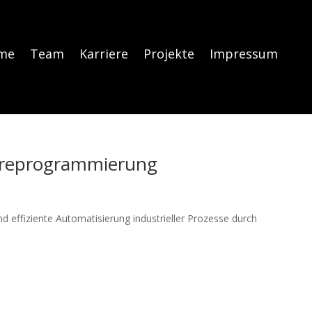
me
Team
Karriere
Projekte
Impressum
wareprogrammierung
nd effiziente Automatisierung industrieller Prozesse durch