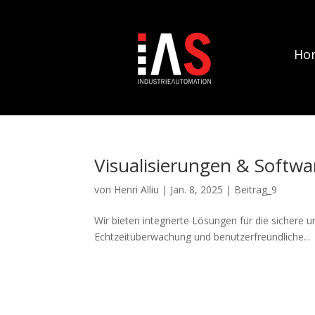
Ho
Visualisierungen & Soft
von
Henri Alliu
|
Jan. 8, 2025
|
Beitrag_9
Wir bieten integrierte Lösungen für die sichere u
Echtzeitüberwachung und benutzerfreundliche...