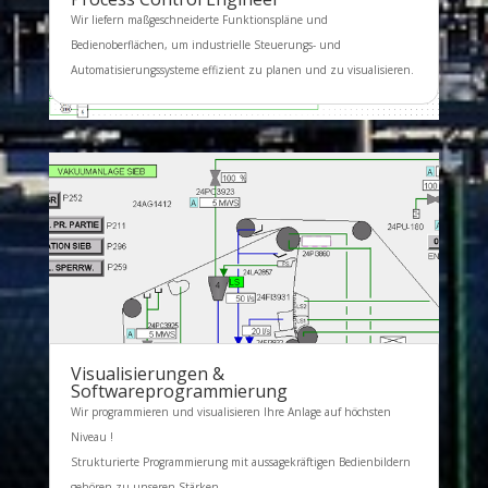
Wir liefern maßgeschneiderte Funktionspläne und
Bedienoberflächen, um industrielle Steuerungs- und
Automatisierungssysteme effizient zu planen und zu visualisieren.
Visualisierungen &
Softwareprogrammierung
Wir programmieren und visualisieren Ihre Anlage auf höchsten
Niveau !
Strukturierte Programmierung mit aussagekräftigen Bedienbildern
gehören zu unseren Stärken.