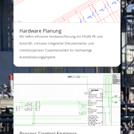
Hardware Planung
Wir liefern effiziente Hardware-Planung mit EPLAN P8 und
AutoCAD, inklusive integrierter Dokumentation und
interdisziplinärer Zusammenarbeit für hochwertige
Automatisierungsprojekte.
Process Control Engineer