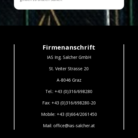
Firmenanschrift
IAS Ing. Salcher GmbH
St. Veiter Strasse 20
A-8046 Graz
Tel.: +43 (0)316/698280
Fax: +43 (0)316/698280-20
Mobile:
+43 (0)664/2061450
Mail: office@ias-salcher.at