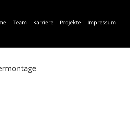
me
Team
Karriere
Projekte
Impressum
termontage