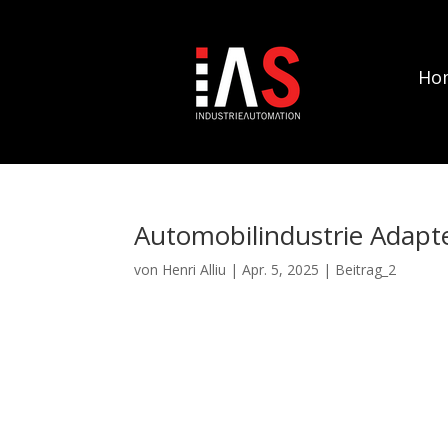
Ho
Automobilindustrie Adap
von
Henri Alliu
|
Apr. 5, 2025
|
Beitrag_2