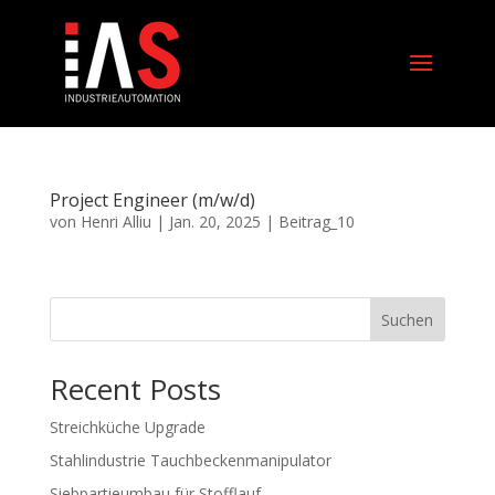
Project Engineer (m/w/d)
von
Henri Alliu
|
Jan. 20, 2025
|
Beitrag_10
Suchen
Recent Posts
Streichküche Upgrade
Stahlindustrie Tauchbeckenmanipulator
Siebpartieumbau für Stofflauf