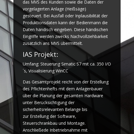
das MVS des Kunden sowie die Daten der
vorgelagerten Anlage (Heißsäge)
gesteuert. Bei Ausfall oder Inplausibilität der
Produktionsdaten kann der Bedienmann die
Daten händisch eingeben. Diese händischen
Eingriffe werden zwecks Nachvollziehbarkeit
zusätzlich ans MVS übermittelt.
IAS Projekt:
Umfang: Steuerung Simatic S7 mit ca. 350 I/O
´s, Visualisierung WinCC
Das Gesamtprojekt reicht von der Erstellung
des Pflichtenhefts mit dem Anlagenbauer
über die Planung der gesamten Hardware
unter Berücksichtigung der
sicherheitsrelevanten Belange bis
zur Erstellung der Software,
Steuerschrankbau und Montage.
Anschließede Inbetriebnahme mit