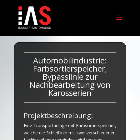
Automobilindustrie:
Farbsortierspeicher,
Bypasslinie zur
Nachbearbeitung von
Karosserien
Projektbeschreibung:
Eine Transportanlage mit Farbsortierspeicher,
welche die
Schleiflinie mit zwei verschiedenen
Lackieranlagen verbindet, wird um eine